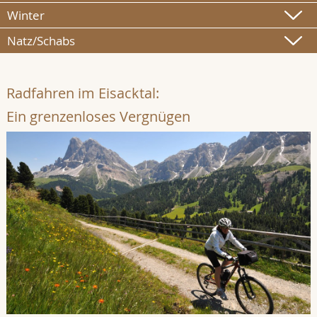
Winter
Natz/Schabs
Radfahren im Eisacktal:
Ein grenzenloses Vergnügen