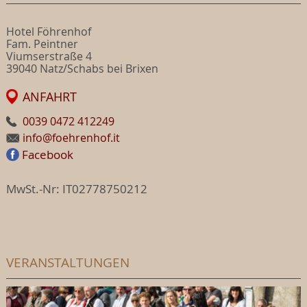
Hotel Föhrenhof
Fam. Peintner
Viumserstraße 4
39040 Natz/Schabs bei Brixen
ANFAHRT
0039 0472 412249
info@foehrenhof.it
Facebook
MwSt.-Nr: IT02778750212
VERANSTALTUNGEN