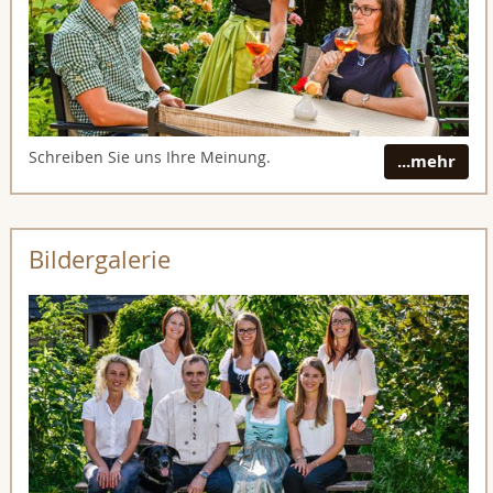
Schreiben Sie uns Ihre Meinung.
...mehr
Bildergalerie