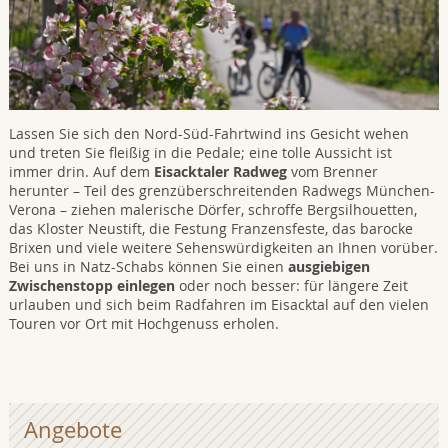
Lassen Sie sich den Nord-Süd-Fahrtwind ins Gesicht wehen
und treten Sie fleißig in die Pedale; eine tolle Aussicht ist
immer drin. Auf dem
Eisacktaler Radweg
vom Brenner
herunter – Teil des grenzüberschreitenden Radwegs München-
Verona – ziehen malerische Dörfer, schroffe Bergsilhouetten,
das Kloster Neustift, die Festung Franzensfeste, das barocke
Brixen und viele weitere Sehenswürdigkeiten an Ihnen vorüber.
Bei uns in Natz-Schabs können Sie einen
ausgiebigen
Zwischenstopp einlegen
oder noch besser: für längere Zeit
urlauben und sich beim Radfahren im Eisacktal auf den vielen
Touren vor Ort mit Hochgenuss erholen.
Angebote