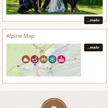
...mehr
Alpine Map
...mehr